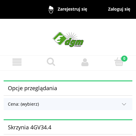
Zaloguj się
Zarejestruj się
Opcje przeglądania
Cena: (wybierz)
Skrzynia 4GV34.4