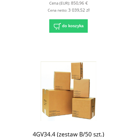
850,96 €
Cena (EUR):
3 039,52 zł
Cena netto:
do koszyka
4GV34.4 (zestaw B/50 szt.)