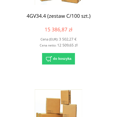
4GV34.4 (zestaw C/100 szt.)
15 386,87 zł
3 502,27 €
Cena (EUR):
12 509,65 zł
Cena netto:
do koszyka