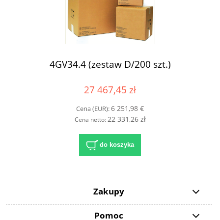
4GV34.4 (zestaw D/200 szt.)
27 467,45 zł
6 251,98 €
Cena (EUR):
22 331,26 zł
Cena netto:
do koszyka
Zakupy
Pomoc