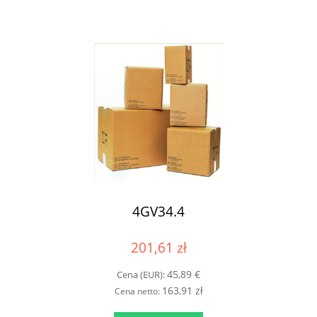
4GV34.4
201,61 zł
45,89 €
Cena (EUR):
163,91 zł
Cena netto: