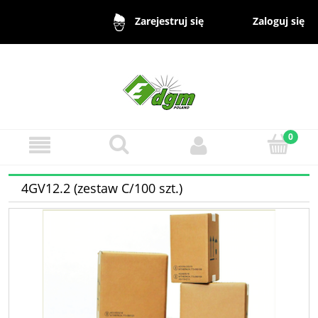
Zaloguj się
Zarejestruj się
4GV12.2 (zestaw C/100 szt.)