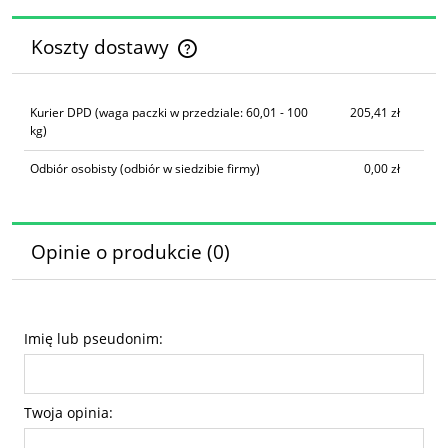
Koszty dostawy
Cena nie zawiera ewentualnych kosztów płatności
Kurier DPD
(waga paczki w przedziale: 60,01 - 100
205,41 zł
kg)
Odbiór osobisty
(odbiór w siedzibie firmy)
0,00 zł
Opinie o produkcie (0)
Imię lub pseudonim:
Twoja opinia: