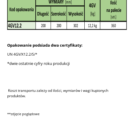
Opakowanie podsiada dwa certyfikat
y:
UN 4GV/X12.2/S/*
*dwie ostatnie cyfry roku produkcji
Koszt transportu zależy od ilości, wymiarów i wagi kupionych
produktów.
**zdjęcie poglądowe