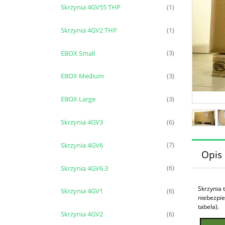
Skrzynia 4GV55 THP
(1)
Skrzynia 4GV2 THP
(1)
EBOX Small
(3)
EBOX Medium
(3)
EBOX Large
(3)
Skrzynia 4GV3
(6)
Skrzynia 4GV6
(7)
Opis
Skrzynia 4GV6.3
(6)
Skrzynia 
Skrzynia 4GV1
(6)
niebezpie
tabela).
Skrzynia 4GV2
(6)