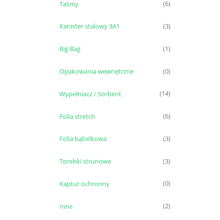
Taśmy
(6)
Kanister stalowy 3A1
(3)
Big Bag
(1)
Opakowania wewnętrzne
(0)
Wypełniacz / Sorbent
(14)
Folia stretch
(6)
Folia bąbelkowa
(3)
Torebki strunowe
(3)
Kaptur ochronny
(0)
Inne
(2)