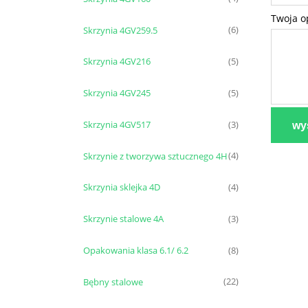
Twoja o
Skrzynia 4GV259.5
(6)
Skrzynia 4GV216
(5)
Skrzynia 4GV245
(5)
Skrzynia 4GV517
(3)
wyś
Skrzynie z tworzywa sztucznego 4H
(4)
Skrzynia sklejka 4D
(4)
Skrzynie stalowe 4A
(3)
Opakowania klasa 6.1/ 6.2
(8)
Bębny stalowe
(22)