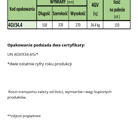
Opakowanie podsiada dwa certyfikat
y:
UN 4GV/X34.4/S/*
*dwie ostatnie cyfry roku produkcji
Koszt transportu zależy od ilości, wymiarów i wagi kupionych
produktów.
**zdjęcie poglądowe