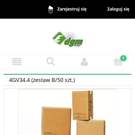
Zaloguj się
Zarejestruj się
4GV34.4 (zestaw B/50 szt.)