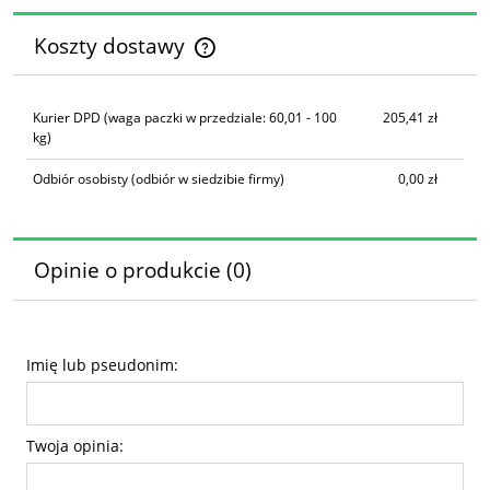
Koszty dostawy
Cena nie zawiera ewentualnych kosztów płatności
Kurier DPD
(waga paczki w przedziale: 60,01 - 100
205,41 zł
kg)
Odbiór osobisty
(odbiór w siedzibie firmy)
0,00 zł
Opinie o produkcie (0)
Imię lub pseudonim:
Twoja opinia: