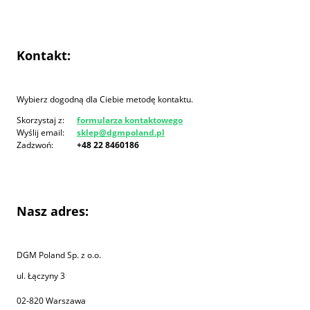
Kontakt:
Wybierz dogodną dla Ciebie metodę kontaktu.
Skorzystaj z:
formularza kontaktowego
Wyślij email:
sklep@dgmpoland.pl
Zadzwoń:
+48 22 8460186
Nasz adres:
DGM Poland Sp. z o.o.
ul. Łączyny 3
02-820 Warszawa