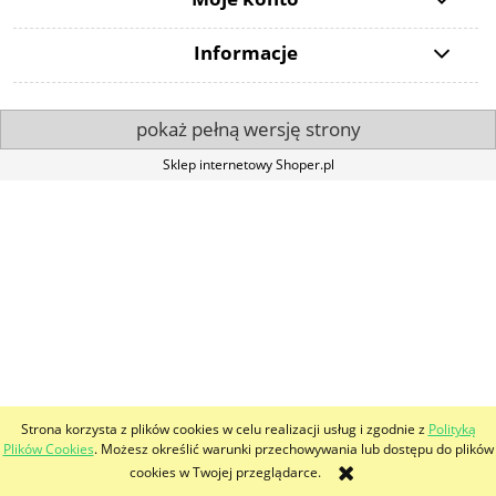
Informacje
pokaż pełną wersję strony
Sklep internetowy Shoper.pl
Strona korzysta z plików cookies w celu realizacji usług i zgodnie z
Polityką
Plików Cookies
. Możesz określić warunki przechowywania lub dostępu do plików
cookies w Twojej przeglądarce.