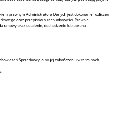
iązkiem prawnym Administratora Danych jest dokonanie rozliczeń
atkowego oraz przepisów o rachunkowości. Prawnie
a umowy oraz ustalenie, dochodzenie lub obrona
obowiązań Sprzedawcy, a po jej zakończeniu w terminach
y.