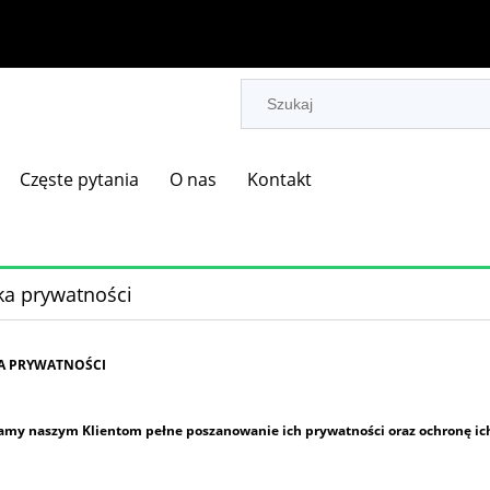
Częste pytania
O nas
Kontakt
ka prywatności
A PRYWATNOŚCI
my naszym Klientom pełne poszanowanie ich prywatności oraz ochronę ic