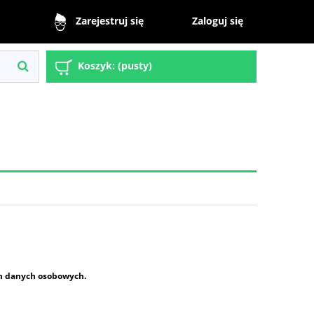
Zaloguj się
Zarejestruj się
Koszyk:
(pusty)
h danych osobowych.