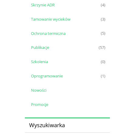
Skrzynie ADR
(4)
Tamowanie wycieków
(3)
Ochrona termiczna
(5)
Publikacje
(57)
Szkolenia
(0)
Oprogramowanie
(1)
Nowości
Promocje
Wyszukiwarka