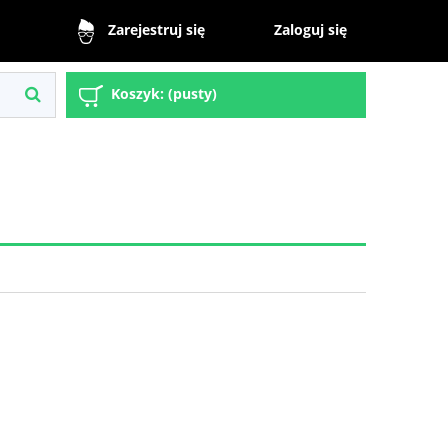
Zaloguj się
Zarejestruj się
Koszyk:
(pusty)