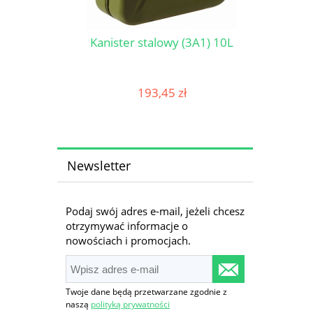
erowy
Safe
Kanister stalowy (3A1) 10L
- 8 szt.
193,45 zł
Cena
Newsletter
Podaj swój adres e-mail, jeżeli chcesz
otrzymywać informacje o
nowościach i promocjach.
Twoje dane będą przetwarzane zgodnie z
naszą
polityką prywatności