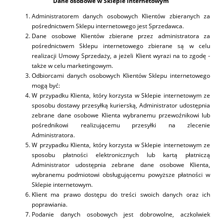
Dane osobowe w Sklepie internetowym
Administratorem danych osobowych Klientów zbieranych za
pośrednictwem Sklepu internetowego jest Sprzedawca.
Dane osobowe Klientów zbierane przez administratora za
pośrednictwem Sklepu internetowego zbierane są w celu
realizacji Umowy Sprzedaży, a jeżeli Klient wyrazi na to zgodę -
także w celu marketingowym.
Odbiorcami danych osobowych Klientów Sklepu internetowego
mogą być:
W przypadku Klienta, który korzysta w Sklepie internetowym ze
sposobu dostawy przesyłką kurierską, Administrator udostępnia
zebrane dane osobowe Klienta wybranemu przewoźnikowi lub
pośrednikowi realizującemu przesyłki na zlecenie
Administratora.
W przypadku Klienta, który korzysta w Sklepie internetowym ze
sposobu płatności elektronicznych lub kartą płatniczą
Administrator udostępnia zebrane dane osobowe Klienta,
wybranemu podmiotowi obsługującemu powyższe płatności w
Sklepie internetowym.
Klient ma prawo dostępu do treści swoich danych oraz ich
poprawiania.
Podanie danych osobowych jest dobrowolne, aczkolwiek