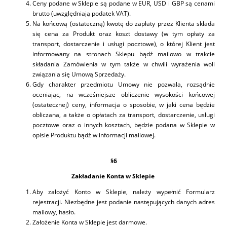
Ceny podane w Sklepie są podane w EUR, USD i GBP są cenami
brutto (uwzględniają podatek VAT).
Na końcową (ostateczną) kwotę do zapłaty przez Klienta składa
się cena za Produkt oraz koszt dostawy (w tym opłaty za
transport, dostarczenie i usługi pocztowe), o której Klient jest
informowany na stronach Sklepu bądź mailowo w trakcie
składania Zamówienia w tym także w chwili wyrażenia woli
związania się Umową Sprzedaży.
Gdy charakter przedmiotu Umowy nie pozwala, rozsądnie
oceniając, na wcześniejsze obliczenie wysokości końcowej
(ostatecznej) ceny, informacja o sposobie, w jaki cena będzie
obliczana, a także o opłatach za transport, dostarczenie, usługi
pocztowe oraz o innych kosztach, będzie podana w Sklepie w
opisie Produktu bądź w informacji mailowej.
§6
Zakładanie Konta w Sklepie
Aby założyć Konto w Sklepie, należy wypełnić Formularz
rejestracji. Niezbędne jest podanie następujących danych adres
mailowy, hasło.
Założenie Konta w Sklepie jest darmowe.