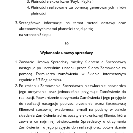
Płatności elektroniczne (PayU, PayPal)
Płatności realizowane za pomocą generowanych linków
płatności
Szczegółowe informacje na temat metod dostawy oraz
akceptowalnych metod płatności znajdują się
na stronach Sklepu.
§9
Wykonanie umowy sprzedaży
Zawarcie Umowy Sprzedaży między Klientem a Sprzedawcą
następuje po uprzednim złożeniu przez Klienta Zamówienia za
pomocą Formularza zamówienia w Sklepie internetowym
zgodnie z § 7 Regulaminu.
Po złożeniu Zamówienia Sprzedawca niezwłocznie potwierdza
jego otrzymanie oraz jednocześnie przyjmuje Zamówienie do
realizacji. Potwierdzenie otrzymania Zamówienia i jego przyjęcie
do realizacji następuje poprzez przesłanie przez Sprzedawcę
Klientowi stosownej wiadomości e-mail na podany w trakcie
składania Zamówienia adres poczty elektronicznej Klienta, która
zawiera co najmniej oświadczenia Sprzedawcy o otrzymaniu
Zamówienia i o jego przyjęciu do realizacji oraz potwierdzenie