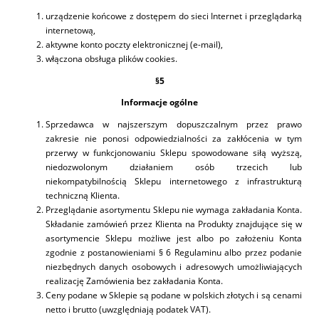
urządzenie końcowe z dostępem do sieci Internet i przeglądarką
internetową,
aktywne konto poczty elektronicznej (e-mail),
włączona obsługa plików cookies.
§5
Informacje ogólne
Sprzedawca w najszerszym dopuszczalnym przez prawo
zakresie nie ponosi odpowiedzialności za zakłócenia w tym
przerwy w funkcjonowaniu Sklepu spowodowane siłą wyższą,
niedozwolonym działaniem osób trzecich lub
niekompatybilnością Sklepu internetowego z infrastrukturą
techniczną Klienta.
Przeglądanie asortymentu Sklepu nie wymaga zakładania Konta.
Składanie zamówień przez Klienta na Produkty znajdujące się w
asortymencie Sklepu możliwe jest albo po założeniu Konta
zgodnie z postanowieniami § 6 Regulaminu albo przez podanie
niezbędnych danych osobowych i adresowych umożliwiających
realizację Zamówienia bez zakładania Konta.
Ceny podane w Sklepie są podane w polskich złotych i są cenami
netto i brutto (uwzględniają podatek VAT).