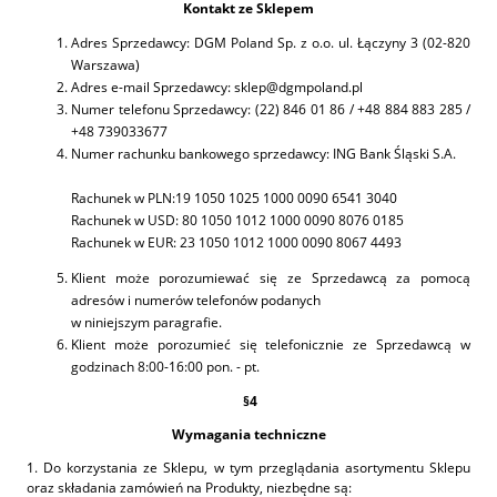
Kontakt ze Sklepem
Adres Sprzedawcy: DGM Poland Sp. z o.o. ul. Łączyny 3 (02-820
Warszawa)
Adres e-mail Sprzedawcy: sklep@dgmpoland.pl
Numer telefonu Sprzedawcy: (22) 846 01 86 / +48 884 883 285 /
+48 739033677
Numer rachunku bankowego sprzedawcy: ING Bank Śląski S.A.
Rachunek w PLN:19 1050 1025 1000 0090 6541 3040
Rachunek w USD: 80 1050 1012 1000 0090 8076 0185
Rachunek w EUR: 23 1050 1012 1000 0090 8067 4493
Klient może porozumiewać się ze Sprzedawcą za pomocą
adresów i numerów telefonów podanych
w niniejszym paragrafie.
Klient może porozumieć się telefonicznie ze Sprzedawcą w
godzinach 8:00-16:00 pon. - pt.
§
4
Wymagania techniczne
1. Do korzystania ze Sklepu, w tym przeglądania asortymentu Sklepu
oraz składania zamówień na Produkty, niezbędne są: