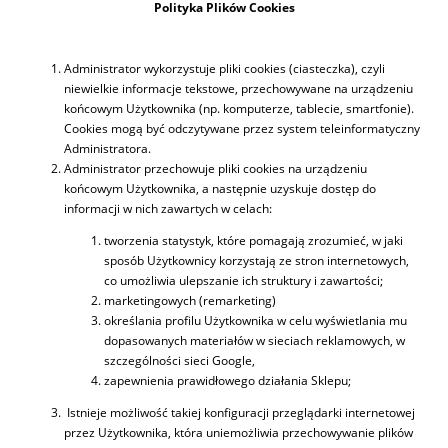
Polityka Plików Cookies
Administrator wykorzystuje pliki cookies (ciasteczka), czyli
niewielkie informacje tekstowe, przechowywane na urządzeniu
końcowym Użytkownika (np. komputerze, tablecie, smartfonie).
Cookies mogą być odczytywane przez system teleinformatyczny
Administratora.
Administrator przechowuje pliki cookies na urządzeniu
końcowym Użytkownika, a następnie uzyskuje dostęp do
informacji w nich zawartych w celach:
tworzenia statystyk, które pomagają zrozumieć, w jaki
sposób Użytkownicy korzystają ze stron internetowych,
co umożliwia ulepszanie ich struktury i zawartości;
marketingowych (remarketing)
określania profilu Użytkownika w celu wyświetlania mu
dopasowanych materiałów w sieciach reklamowych, w
szczególności sieci Google,
zapewnienia prawidłowego działania Sklepu;
Istnieje możliwość takiej konfiguracji przeglądarki internetowej
przez Użytkownika, która uniemożliwia przechowywanie plików