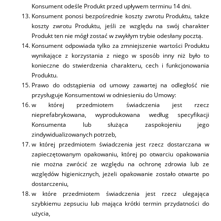
Konsument odeśle Produkt przed upływem terminu 14 dni.
Konsument ponosi bezpośrednie koszty zwrotu Produktu, także
koszty zwrotu Produktu, jeśli ze względu na swój charakter
Produkt ten nie mógł zostać w zwykłym trybie odesłany pocztą.
Konsument odpowiada tylko za zmniejszenie wartości Produktu
wynikające z korzystania z niego w sposób inny niż było to
konieczne do stwierdzenia charakteru, cech i funkcjonowania
Produktu.
Prawo do odstąpienia od umowy zawartej na odległość nie
przysługuje Konsumentowi w odniesieniu do Umowy:
w której przedmiotem świadczenia jest rzecz
nieprefabrykowana, wyprodukowana według specyfikacji
Konsumenta lub służąca zaspokojeniu jego
zindywidualizowanych potrzeb,
w której przedmiotem świadczenia jest rzecz dostarczana w
zapieczętowanym opakowaniu, której po otwarciu opakowania
nie można zwrócić ze względu na ochronę zdrowia lub ze
względów higienicznych, jeżeli opakowanie zostało otwarte po
dostarczeniu,
w które przedmiotem świadczenia jest rzecz ulegająca
szybkiemu zepsuciu lub mająca krótki termin przydatności do
użycia,