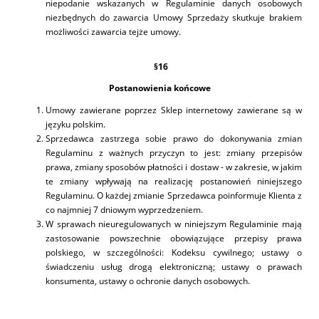
niepodanie wskazanych w Regulaminie danych osobowych
niezbędnych do zawarcia Umowy Sprzedaży skutkuje brakiem
możliwości zawarcia tejże umowy.
§
16
Postanowienia końcowe
Umowy zawierane poprzez Sklep internetowy zawierane są w
języku polskim.
Sprzedawca zastrzega sobie prawo do dokonywania zmian
Regulaminu z ważnych przyczyn to jest: zmiany przepisów
prawa, zmiany sposobów płatności i dostaw - w zakresie, w jakim
te zmiany wpływają na realizację postanowień niniejszego
Regulaminu. O każdej zmianie Sprzedawca poinformuje Klienta z
co najmniej 7 dniowym wyprzedzeniem.
W sprawach nieuregulowanych w niniejszym Regulaminie mają
zastosowanie powszechnie obowiązujące przepisy prawa
polskiego, w szczególności: Kodeksu cywilnego; ustawy o
świadczeniu usług drogą elektroniczną; ustawy o prawach
konsumenta, ustawy o ochronie danych osobowych.