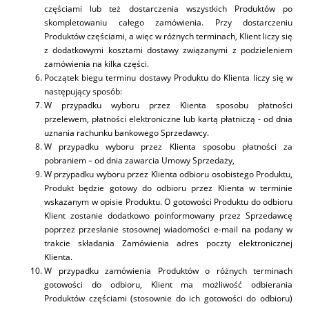
częściami lub też dostarczenia wszystkich Produktów po
skompletowaniu całego zamówienia. Przy dostarczeniu
Produktów częściami, a więc w różnych terminach, Klient liczy się
z dodatkowymi kosztami dostawy związanymi z podzieleniem
zamówienia na kilka części.
Początek biegu terminu dostawy Produktu do Klienta liczy się w
następujący sposób:
W przypadku wyboru przez Klienta sposobu płatności
przelewem, płatności elektroniczne lub kartą płatniczą - od dnia
uznania rachunku bankowego Sprzedawcy.
W przypadku wyboru przez Klienta sposobu płatności za
pobraniem – od dnia zawarcia Umowy Sprzedaży,
W przypadku wyboru przez Klienta odbioru osobistego Produktu,
Produkt będzie gotowy do odbioru przez Klienta w terminie
wskazanym w opisie Produktu. O gotowości Produktu do odbioru
Klient zostanie dodatkowo poinformowany przez Sprzedawcę
poprzez przesłanie stosownej wiadomości e-mail na podany w
trakcie składania Zamówienia adres poczty elektronicznej
Klienta.
W przypadku zamówienia Produktów o różnych terminach
gotowości do odbioru, Klient ma możliwość odbierania
Produktów częściami (stosownie do ich gotowości do odbioru)