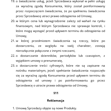
o świadczenie usług, jeżeli Sprzedawca wykonał w pełni usługę
za wyraźną zgodą Konsumenta, który został poinformowany
przez rozpoczęciem świadczenia, że po spełnieniu świadczenia
przez Sprzedawcę utraci prawo odstąpienia od Umowy,
w którym cena lub wynagrodzenie zależy od wahań na rynku
finansowym, nad którym Sprzedawca nie sprawuje kontroli, i
które mogą wystąpić przed upływem terminu do odstąpienia od
Umowy,
w której przedmiotem świadczenia są rzeczy, które po
dostarczeniu, ze względu na swój charakter, zostają
nierozłącznie połączone z innymi rzeczami,
o dostarczanie dzienników, periodyków lub czasopism, z
wyjątkiem umowy o prenumeratę,
o dostarczenie treści cyfrowych, które nie są zapisane na
nośniku materialnym, jeżeli spełnianie świadczenia rozpoczęło
się za wyraźną zgodą Konsumenta przed upływem terminu do
odstąpienia od umowy i po poinformowaniu go przez
Sprzedawcę o utracie prawa odstąpienia od Umowy,
§
11
Reklamacja
Umową Sprzedaży objęte są nowe Produkty.