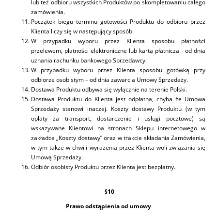
lub też odbioru wszystkich Produktów po skompletowaniu całego
zamówienia.
Początek biegu terminu gotowości Produktu do odbioru przez
Klienta liczy się w następujący sposób:
W przypadku wyboru przez Klienta sposobu płatności
przelewem, płatności elektroniczne lub kartą płatniczą - od dnia
uznania rachunku bankowego Sprzedawcy.
W przypadku wyboru przez Klienta sposobu gotówką przy
odbiorze osobistym – od dnia zawarcia Umowy Sprzedaży.
Dostawa Produktu odbywa się wyłącznie na terenie Polski.
Dostawa Produktu do Klienta jest odpłatna, chyba że Umowa
Sprzedaży stanowi inaczej. Koszty dostawy Produktu (w tym
opłaty za transport, dostarczenie i usługi pocztowe) są
wskazywane Klientowi na stronach Sklepu internetowego w
zakładce „Koszty dostawy” oraz w trakcie składania Zamówienia,
w tym także w chwili wyrażenia przez Klienta woli związania się
Umową Sprzedaży.
Odbiór osobisty Produktu przez Klienta jest bezpłatny.
§
10
Prawo odstąpienia od umowy