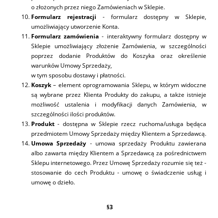
o złożonych przez niego Zamówieniach w Sklepie.
Formularz rejestracji
- formularz dostępny w Sklepie,
umożliwiający utworzenie Konta.
Formularz zamówienia
- interaktywny formularz dostępny w
Sklepie umożliwiający złożenie Zamówienia, w szczególności
poprzez dodanie Produktów do Koszyka oraz określenie
warunków Umowy Sprzedaży,
w tym sposobu dostawy i płatności.
Koszyk
– element oprogramowania Sklepu, w którym widoczne
są wybrane przez Klienta Produkty do zakupu, a także istnieje
możliwość ustalenia i modyfikacji danych Zamówienia, w
szczególności ilości produktów.
Produkt
- dostępna w Sklepie rzecz ruchoma/usługa będąca
przedmiotem Umowy Sprzedaży między Klientem a Sprzedawcą.
Umowa Sprzedaży
- umowa sprzedaży Produktu zawierana
albo zawarta między Klientem a Sprzedawcą za pośrednictwem
Sklepu internetowego. Przez Umowę Sprzedaży rozumie się też -
stosowanie do cech Produktu - umowę o świadczenie usług i
umowę o dzieło.
§
3