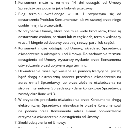
Konsument może w terminie 14 dni odstąpić od Umowy
Sprzedaży bez podania jakiejkolwiek przyczyny.
Bieg terminu określonego w ust. 1 rozpoczyna się od
dostarczenia Produktu Konsumentowi lub wskazanej przez niego
osobie innej niż przewoźnik.
W przypadku Umowy, która obejmuje wiele Produktów, które są
dostarczane osobno, partiami lub w częściach, termin wskazany
w ust. 1 biegnie od dostawy ostatniej rzeczy, partii lub części.
Konsument może odstąpić od Umowy, składając Sprzedawcy
oświadczenie o odstąpieniu od Umowy. Do zachowania terminu
odstąpienia od Umowy wystarczy wysłanie przez Konsumenta
oświadczenia przed upływem tego terminu.
Oświadczenie może być wysłane za pomocą tradycyjnej poczty
bądź drogą elektroniczną poprzez przesłanie oświadczenia na
adres e-mail Sprzedawcy lub przez złożenie oświadczenia na
stronie internetowej Sprzedawcy - dane kontaktowe Sprzedawcy
zostały określone w § 3.
W przypadku przesłania oświadczenia przez Konsumenta drogą
elektroniczną, Sprzedawca niezwłocznie prześle Konsumentowi
na podany przez Konsumenta adres e-mail potwierdzenie
otrzymania oświadczenia o odstąpieniu od Umowy.
Skutki odstąpienia od Umowy: