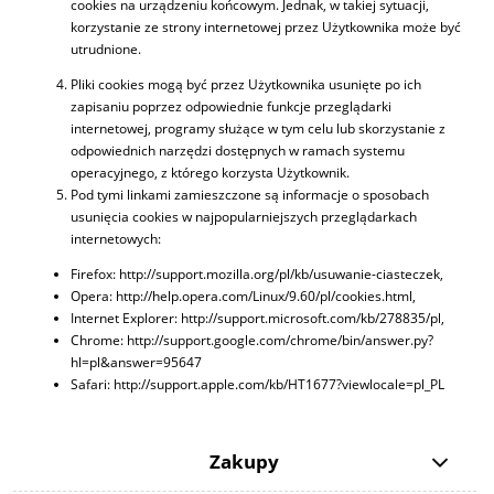
cookies na urządzeniu końcowym. Jednak, w takiej sytuacji,
korzystanie ze strony internetowej przez Użytkownika może być
utrudnione.
Pliki cookies mogą być przez Użytkownika usunięte po ich
zapisaniu poprzez odpowiednie funkcje przeglądarki
internetowej, programy służące w tym celu lub skorzystanie z
odpowiednich narzędzi dostępnych w ramach systemu
operacyjnego, z którego korzysta Użytkownik.
Pod tymi linkami zamieszczone są informacje o sposobach
usunięcia cookies w najpopularniejszych przeglądarkach
internetowych:
Firefox: http://support.mozilla.org/pl/kb/usuwanie-ciasteczek,
Opera: http://help.opera.com/Linux/9.60/pl/cookies.html,
Internet Explorer: http://support.microsoft.com/kb/278835/pl,
Chrome: http://support.google.com/chrome/bin/answer.py?
hl=pl&answer=95647
Safari: http://support.apple.com/kb/HT1677?viewlocale=pl_PL
Zakupy