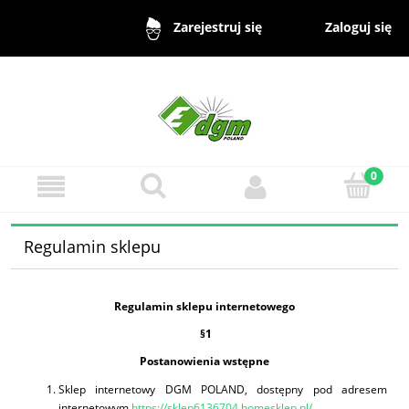
Zaloguj się
Zarejestruj się
Regulamin sklepu
Regulamin sklepu internetowego
§
1
Postanowienia wstępne
Sklep internetowy DGM POLAND, dostępny pod adresem
internetowym
https://sklep6136704.homesklep.pl/