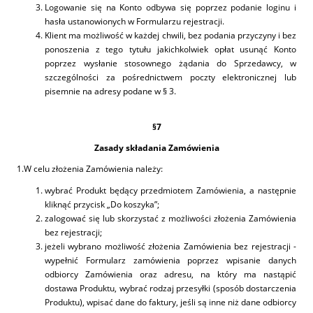
Logowanie się na Konto odbywa się poprzez podanie loginu i
hasła ustanowionych w Formularzu rejestracji.
Klient ma możliwość w każdej chwili, bez podania przyczyny i bez
ponoszenia z tego tytułu jakichkolwiek opłat usunąć Konto
poprzez wysłanie stosownego żądania do Sprzedawcy, w
szczególności za pośrednictwem poczty elektronicznej lub
pisemnie na adresy podane w § 3.
§7
Zasady składania Zamówienia
1.W celu złożenia Zamówienia należy:
wybrać Produkt będący przedmiotem Zamówienia, a następnie
kliknąć przycisk „Do koszyka”;
zalogować się lub skorzystać z możliwości złożenia Zamówienia
bez rejestracji;
jeżeli wybrano możliwość złożenia Zamówienia bez rejestracji -
wypełnić Formularz zamówienia poprzez wpisanie danych
odbiorcy Zamówienia oraz adresu, na który ma nastąpić
dostawa Produktu, wybrać rodzaj przesyłki (sposób dostarczenia
Produktu), wpisać dane do faktury, jeśli są inne niż dane odbiorcy