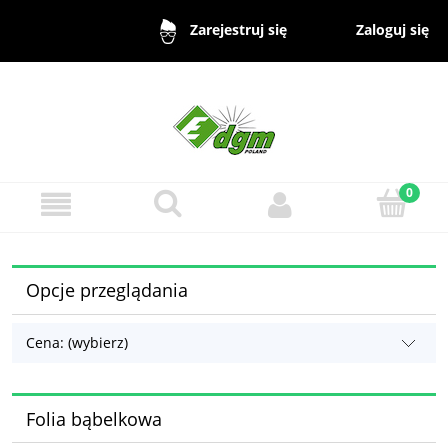
Zaloguj się
Zarejestruj się
Opcje przeglądania
Cena: (wybierz)
Folia bąbelkowa