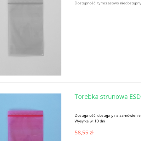
Dostępność:
tymczasowo niedostępn
Torebka strunowa E
Dostępność:
dostępny na zamówienie
Wysyłka w:
10 dni
58,55 zł