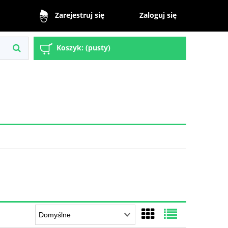
Zaloguj się
Zarejestruj się
Koszyk:
(pusty)