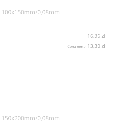
SD 100x150mm/0,08mm
y
16,36 zł
13,30 zł
Cena netto:
SD 150x200mm/0,08mm