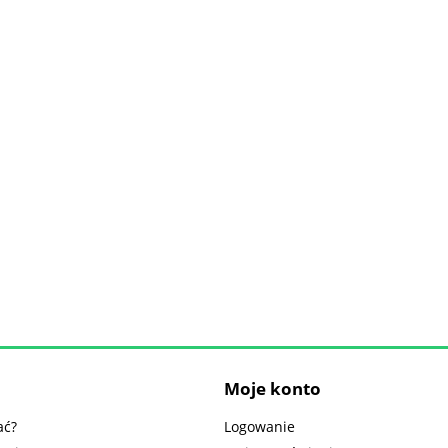
Moje konto
ać?
Logowanie