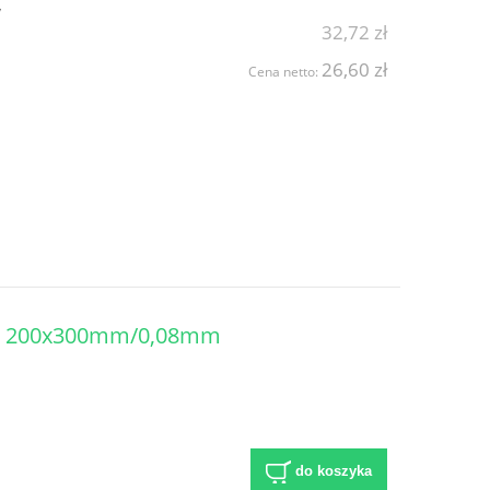
y
32,72 zł
26,60 zł
Cena netto:
SD 200x300mm/0,08mm
do koszyka