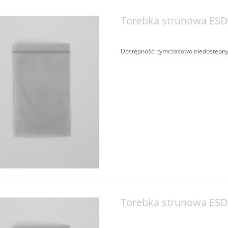
Torebka strunowa E
Dostępność:
tymczasowo niedostępn
Torebka strunowa E