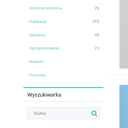
Ochrona termiczna
(5)
Publikacje
(57)
Szkolenia
(0)
Oprogramowanie
(1)
Nowości
Promocje
Wyszukiwarka