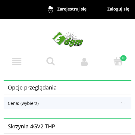
Zaloguj się
Zarejestruj się
Opcje przeglądania
Cena: (wybierz)
Skrzynia 4GV2 THP