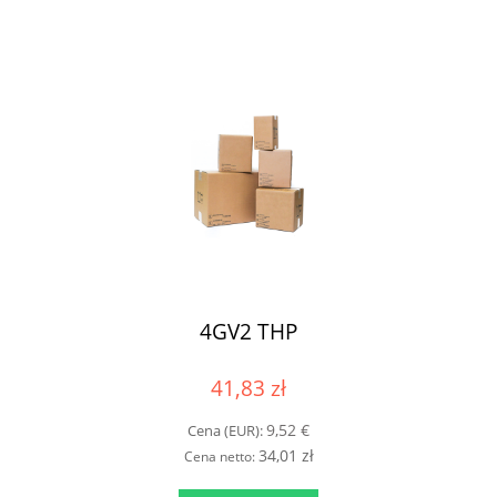
4GV2 THP
41,83 zł
9,52 €
Cena (EUR):
34,01 zł
Cena netto: