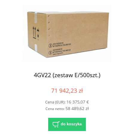
4GV22 (zestaw E/500szt.)
71 942,23 zł
16 375,07 €
Cena (EUR):
58 489,62 zł
Cena netto:
do koszyka