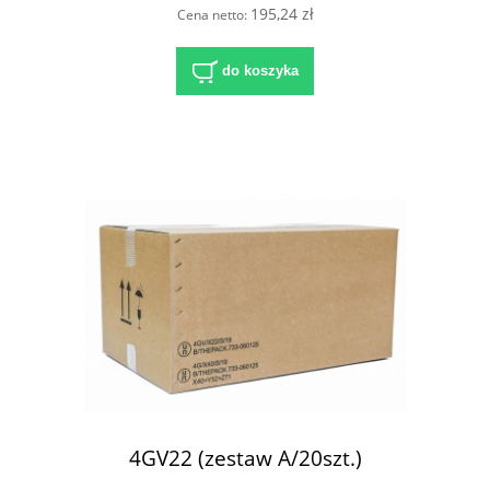
195,24 zł
Cena netto:
do koszyka
4GV22 (zestaw A/20szt.)