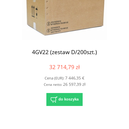
4GV22 (zestaw D/200szt.)
32 714,79 zł
7 446,35 €
Cena (EUR):
26 597,39 zł
Cena netto:
do koszyka