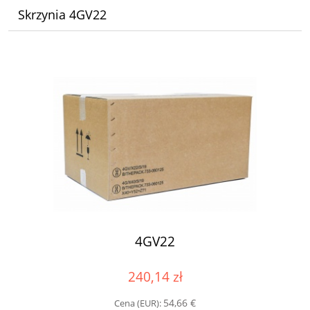
Skrzynia 4GV22
4GV22
240,14 zł
54,66 €
Cena (EUR):