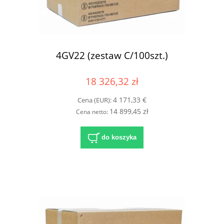
4GV22 (zestaw C/100szt.)
18 326,32 zł
4 171,33 €
Cena (EUR):
14 899,45 zł
Cena netto:
do koszyka