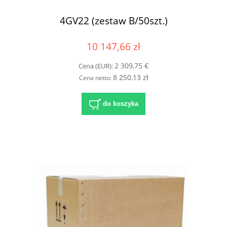
4GV22 (zestaw B/50szt.)
10 147,66 zł
2 309,75 €
Cena (EUR):
8 250,13 zł
Cena netto:
do koszyka