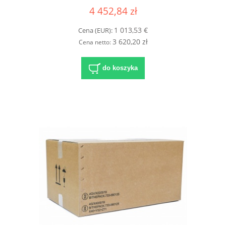
4 452,84 zł
1 013,53 €
Cena (EUR):
3 620,20 zł
Cena netto:
do koszyka