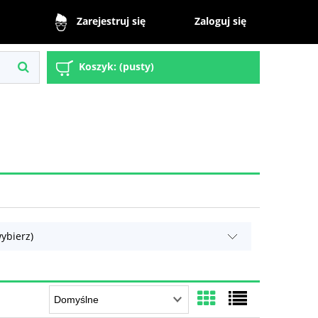
Zaloguj się
Zarejestruj się
Koszyk:
(pusty)
ybierz)