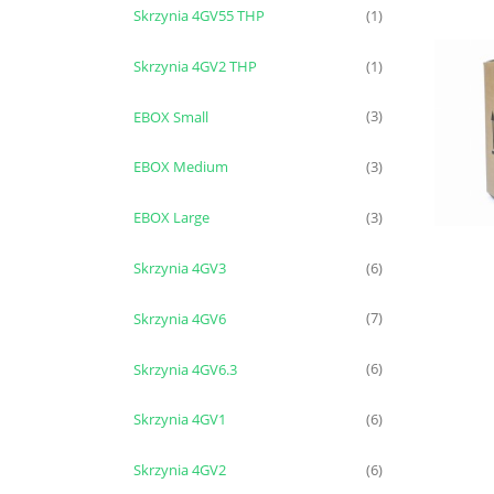
Skrzynia 4GV55 THP
(1)
Skrzynia 4GV2 THP
(1)
EBOX Small
(3)
EBOX Medium
(3)
EBOX Large
(3)
Skrzynia 4GV3
(6)
Skrzynia 4GV6
(7)
Skrzynia 4GV6.3
(6)
Skrzynia 4GV1
(6)
Skrzynia 4GV2
(6)