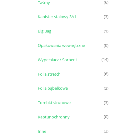
Taśmy
(6)
Kanister stalowy 3A1
(3)
Big Bag
(1)
Opakowania wewnętrzne
(0)
Wypełniacz / Sorbent
(14)
Folia stretch
(6)
Folia bąbelkowa
(3)
Torebki strunowe
(3)
Kaptur ochronny
(0)
Inne
(2)