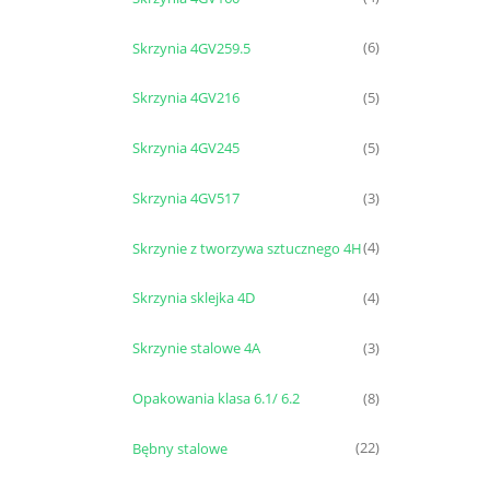
Skrzynia 4GV259.5
(6)
Skrzynia 4GV216
(5)
Skrzynia 4GV245
(5)
Skrzynia 4GV517
(3)
Skrzynie z tworzywa sztucznego 4H
(4)
Skrzynia sklejka 4D
(4)
Skrzynie stalowe 4A
(3)
Opakowania klasa 6.1/ 6.2
(8)
Bębny stalowe
(22)